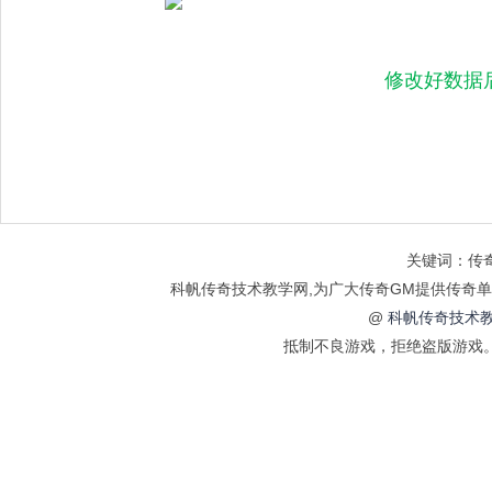
修改好数据后
关键词：传奇
科帆传奇技术教学网,为广大传奇GM提供传奇单
@
科帆传奇技术教
抵制不良游戏，拒绝盗版游戏