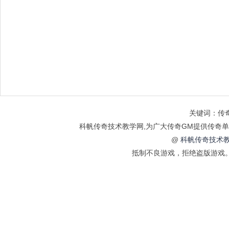
关键词：传奇
科帆传奇技术教学网,为广大传奇GM提供传奇单
@
科帆传奇技术教
抵制不良游戏，拒绝盗版游戏