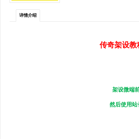
详情介绍
传奇架
设教
架设微端
然后使用站