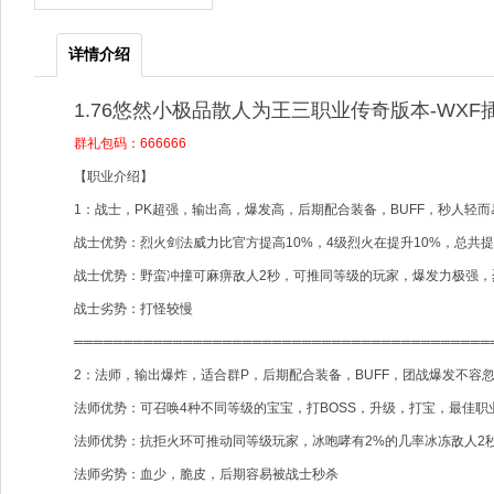
详情介绍
1.76悠然小极品散人为王三职业传奇版本-WXF
群礼包码：666666
【职业介绍】
1：战士，PK超强，输出高，爆发高，后期配合装备，BUFF，秒人轻而
战士优势：烈火剑法威力比官方提高10%，4级烈火在提升10%，总共提
战士优势：野蛮冲撞可麻痹敌人2秒，可推同等级的玩家，爆发力极强，
战士劣势：打怪较慢
══════════════════════════════════════════
2：法师，输出爆炸，适合群P，后期配合装备，BUFF，团战爆发不容
法师优势：可召唤4种不同等级的宝宝，打BOSS，升级，打宝，最佳职
法师优势：抗拒火环可推动同等级玩家，冰咆哮有2%的几率冰冻敌人2
法师劣势：血少，脆皮，后期容易被战士秒杀