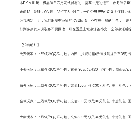
本F长久耐玩，极品装备不是花钱就有的，需要一定的运气，赤月装备
来问我，哎呀，GM啊，我打了2小时了，一件带BUFF的装备没打到，
运气决定一切，我们服没有巨额的RMB回收，不存在不爆的问题，只是
打到多余的赤月装备不要回收，可在盟重土城激活首饰盒，全部激活后
【消费明细】
免费玩家：上线领取QQ群礼包，内涵【技能秘籍(所有技能提升至3级) 免
小资玩家：上线领取QQ群礼包，充值 30元 领取30元的礼包，剩余元宝购
白领玩家：上线领取QQ群礼包，充值100元 领取30元礼包+幸运礼包，
金领玩家：上线领取QQ群礼包，充值200元 领取30元礼包+幸运礼包
土豪玩家：上线领取QQ群礼包，充值300元 领取30元礼包+幸运礼包+