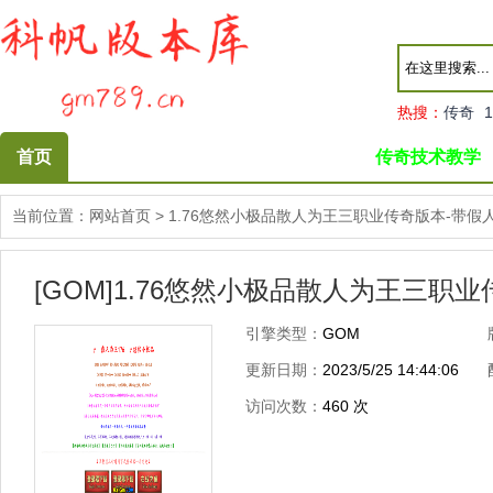
热搜：
传奇
1
首页
传奇技术教学
当前位置：
网站首页
>
1.76悠然小极品散人为王三职业传奇版本-带假
[GOM]1.76悠然小极品散人为王三职
引擎类型：
GOM
更新日期：
2023/5/25 14:44:06
访问次数：
460
次