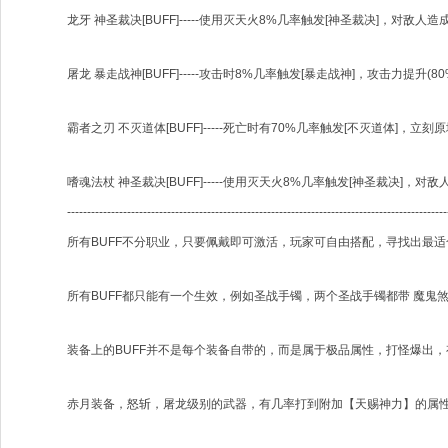
龙牙 神圣裁决[BUFF]-----使用灭天火8%几率触发[神圣裁决]，对敌人造
屠龙 暴走战神[BUFF]-----攻击时8%几率触发[暴走战神]，攻击力提升(
霸者之刃 不灭道体[BUFF]-----死亡时有70%几率触发[不灭道体]，立刻
嗜魂法杖 神圣裁决[BUFF]-----使用灭天火8%几率触发[神圣裁决]，对敌
-----------------------------------------------------------------------------------------------
所有BUFF不分职业，只要佩戴即可激活，玩家可自由搭配，寻找出最适
所有BUFF都只能有一个生效，例如圣战手镯，两个圣战手镯都带 魔鬼煞气
装备上的BUFF并不是每个装备自带的，而是属于极品属性，打怪爆出
赤月装备，怒斩，屠龙级别的武器，有几率打到附加【天赐神力】的属性