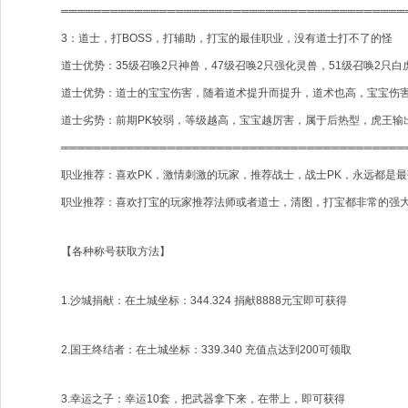
══════════════════════════════════════════
3：道士，打BOSS，打辅助，打宝的最佳职业，没有道士打不了的怪
道士优势：35级召唤2只神兽，47级召唤2只强化灵兽，51级召唤2只白
道士优势：道士的宝宝伤害，随着道术提升而提升，道术也高，宝宝伤
道士劣势：前期PK较弱，等级越高，宝宝越厉害，属于后热型，虎王输
══════════════════════════════════════════
职业推荐：喜欢PK，激情刺激的玩家，推荐战士，战士PK，永远都是最强
职业推荐：喜欢打宝的玩家推荐法师或者道士，清图，打宝都非常的强大
【各种称号获取方法】
1.沙城捐献：在土城坐标：344.324 捐献8888元宝即可获得
2.国王终结者：在土城坐标：339.340 充值点达到200可领取
3.幸运之子：幸运10套，把武器拿下来，在带上，即可获得