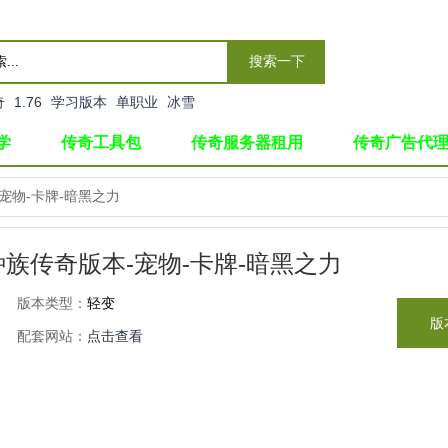
搜索一下
奇
1.76
学习版本
单职业
冰雪
学
传奇工具包
传奇服务器租用
传奇广告代
宠物-卡牌-暗黑之力
种族传奇版本-宠物-卡牌-暗黑之力
版本类型：
轻变
版
配套网站：
点击查看