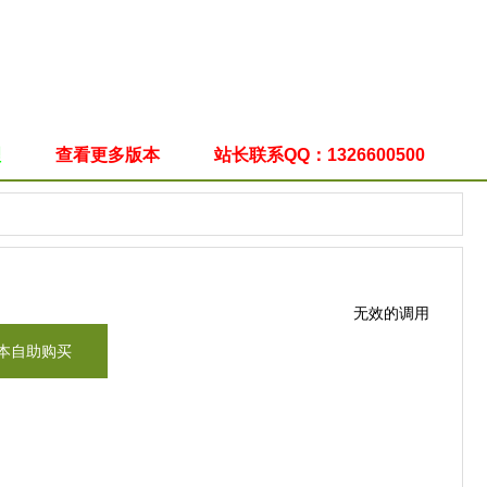
理
查看更多版本
站长联系QQ：1326600500
无效的调用
本自助购买