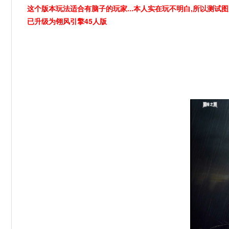
这个版本玩法适合有脑子的玩家...
本人实在玩不明白,所以测试
翎风引擎45人版
已升级为