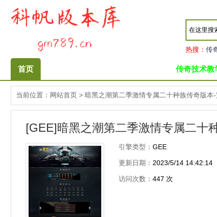
热搜：
传
首页
传奇技术教
当前位置：
网站首页
>
暗黑之潮第二季激情专属二十种族传奇版本-
[GEE]暗黑之潮第二季激情专属二十
引擎类型：
GEE
更新日期：
2023/5/14 14:42:14
访问次数：
447
次