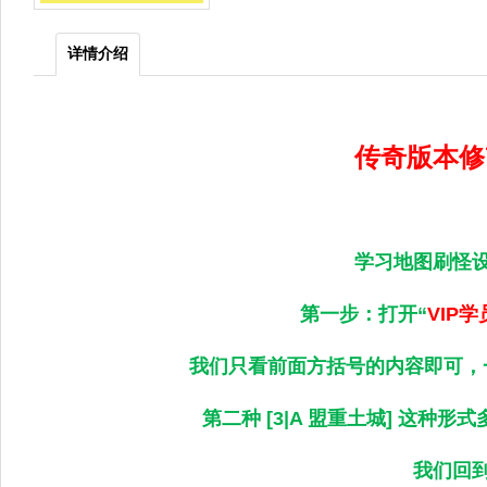
详情介绍
传奇版本修
学习地图刷怪
第一步：打开“
VIP
我们只看前面方括号的内容即可，一般地
第二种 [3|A 盟重土城] 这种
我们回到地