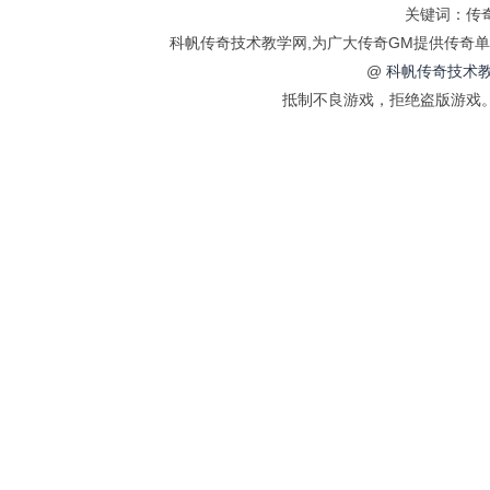
关键词：传奇
科帆传奇技术教学网,为广大传奇GM提供传奇单
@
科帆传奇技术教
抵制不良游戏，拒绝盗版游戏