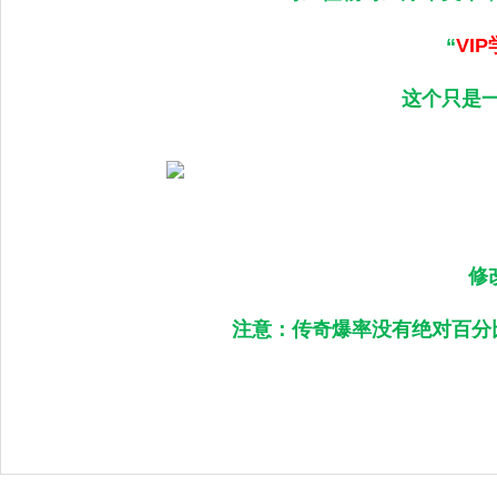
“
VI
这个只是
修
注意：传奇爆率没有绝对百分