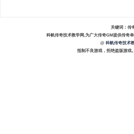
关键词：传奇
科帆传奇技术教学网,为广大传奇GM提供传奇单
@
科帆传奇技术教
抵制不良游戏，拒绝盗版游戏