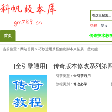
热搜：
架设
首页
传奇技术教
当前位置：
网站首页
>
巧妙运用杀怪触发脚本来拓展一些功能
[全引擎通用] 传奇版本修改系列第
引擎类型：
全引擎通用
教程类别：
修改必学