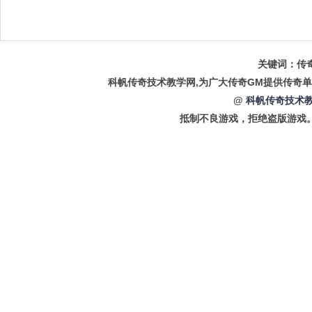
关键词：传奇
科帆传奇技术教学网,为广大传奇GM提供传奇单
@
科帆传奇技术教
抵制不良游戏，拒绝盗版游戏