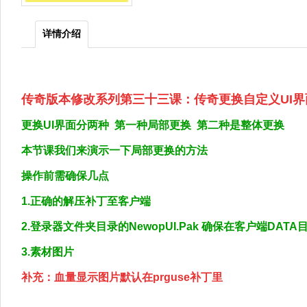
详情介绍
传奇版本修改系列第三十三课：传奇更换自定义UI
更换UI界面分两种 第一种局部更换 第二种是整体更换
本节课我们来演示一下局部更换的方法
操作前需确保几点
1.正确的解压补丁至客户端
2.登录器文件夹目录的NewopUI.Pak 确保在客户端DATA
3.素材图片
补充：血量显示图片默认在prguse补丁里