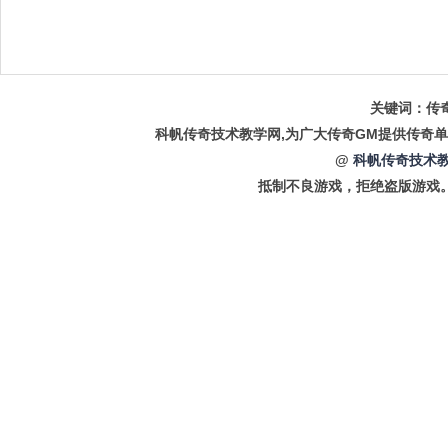
关键词：传奇
科帆传奇技术教学网,为广大传奇GM提供传奇单
@
科帆传奇技术教
抵制不良游戏，拒绝盗版游戏