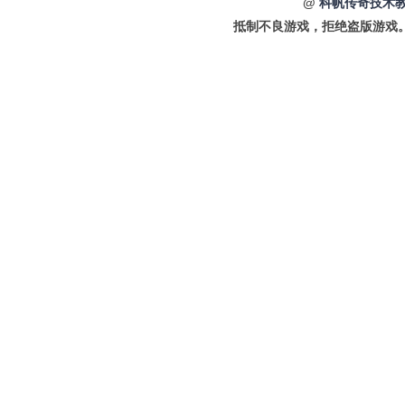
@
科帆传奇技术教
抵制不良游戏，拒绝盗版游戏