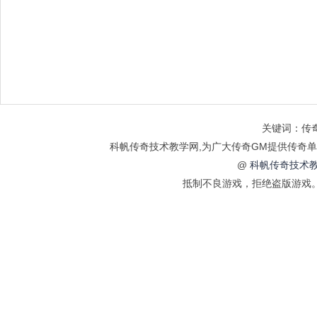
关键词：传奇
科帆传奇技术教学网,为广大传奇GM提供传奇单
@
科帆传奇技术教
抵制不良游戏，拒绝盗版游戏