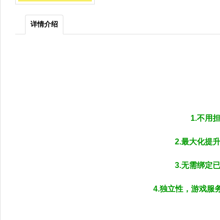
详情介绍
1.不
2.最大化
3.无需绑
4.独立性，游戏服