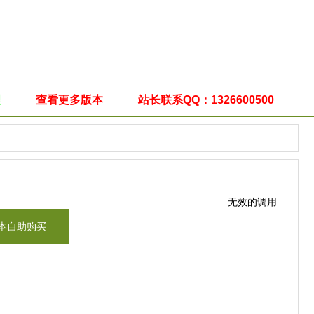
理
查看更多版本
站长联系QQ：1326600500
无效的调用
本自助购买