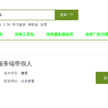
搜索一下
奇
1.76
学习版本
单职业
冰雪
学
传奇工具包
传奇服务器租用
传奇广告代
奇服务端带假人
版本类型：
微变
版
配套网站：
点击查看