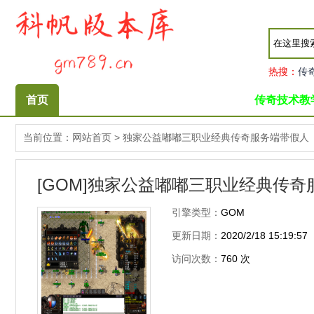
热搜：
传
首页
传奇技术教
当前位置：
网站首页
>
独家公益嘟嘟三职业经典传奇服务端带假人
[GOM]独家公益嘟嘟三职业经典传
引擎类型：
GOM
更新日期：
2020/2/18 15:19:57
访问次数：
760
次