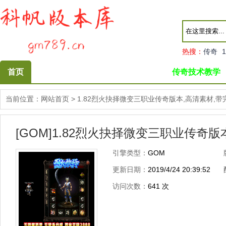
热搜：
传奇
1
首页
传奇技术教学
当前位置：
网站首页
>
1.82烈火抉择微变三职业传奇版本,高清素材,
[GOM]1.82烈火抉择微变三职业传奇
引擎类型：
GOM
更新日期：
2019/4/24 20:39:52
访问次数：
641
次