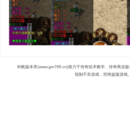
科帆版本库(www.gm789.cn)致力于传奇技术教学、传
抵制不良游戏，拒绝盗版游戏