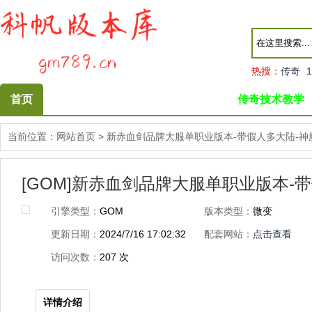
热搜：
传奇
1
首页
传奇技术教学
当前位置：
网站首页
>
新赤血剑品牌大服单职业版本-带假人多大陆-神
[GOM]新赤血剑品牌大服单职业版本-
引擎类型：
GOM
版本类型：
微变
更新日期：
2024/7/16 17:02:32
配套网站：
点击查看
访问次数：
207
次
详情介绍