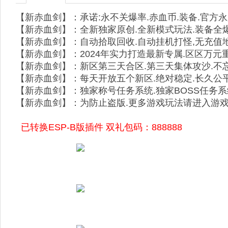
【新赤血剑】：承诺:永不关爆率.赤血币.装备.官方
【新赤血剑】：全新独家原创.全新模式玩法.装备全
【新赤血剑】：自动拾取回收.自动挂机打怪,无充值地
【新赤血剑】：2024年实力打造最新专属.区区万元
【新赤血剑】：新区第三天合区.第三天集体攻沙.不忘
【新赤血剑】：每天开放五个新区.绝对稳定.长久公平
【新赤血剑】：独家称号任务系统.独家BOSS任务系
【新赤血剑】：为防止盗版.更多游戏玩法请进入游
已转换ESP-B版插件 双礼包码：888888