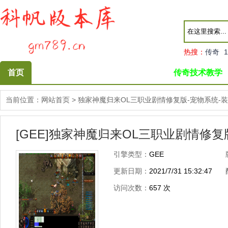
热搜：
传奇
1
首页
传奇技术教学
当前位置：
网站首页
>
独家神魔归来OL三职业剧情修复版-宠物系统-
[GEE]独家神魔归来OL三职业剧情修复
引擎类型：
GEE
更新日期：
2021/7/31 15:32:47
访问次数：
657
次