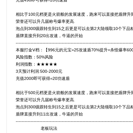
充值498即可获得=20功速盾
相比于100元档更是火箭般的发展速度，跑来可以直接把盾牌升
荣誉还可以升几届称号爆率更高.
泡点到300级跟转生到15之后更是可以去第2大陆领取10个下品
盾牌直接升到20出攻速，牛逼的开始
-------------------------------------------------------------------------------
本服打金Ⅴ档：【996元的元宝=25攻速盾70%提升+杀怪爆率600%】***
风险指数：50%风险
利润指数：★★★★★
3天预计利润:500-2000元
充值2000即可获得=20功速盾
相比于500元档更是火箭般的发展速度，跑来可以直接把盾牌升
荣誉还可以升几届称号爆率更高.
泡点到300级跟转生到15之后更是可以去第2大陆领取10个下品
盾牌直接升到11出攻速，牛逼的开始
-------------------------------------------------------------------------------
老板玩法