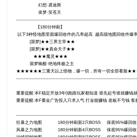
幻想·裘迪斯
蚩梦·笑苍天
-------------------------------------------------------------------------------
【180分钟刷】
以下3种怪地图里面爆回收件的几率超高 越高级地图回收件爆
[噩梦]★★三界主宰★★
[噩梦]★★真命天子★★
★★★魔灵★★★
噩梦唤醒·绝地终极之主
★★★★★★三重天以上怪物，爆一切，所有一切全部看脸★★
-------------------------------------------------------------------------------
重要提醒:本F稳定开放3年0跑路玩家都知道 谁先起号谁就赚钱
重要提醒:本F重金广告投入只求人气 打金能赚钱 老板不亏钱 客
-------------------------------------------------------------------------------
狂暴之力地图 180分钟刷新2只BOSS 保底95%爆回收件 
风暴之力地图 180分钟刷新4只BOSS 保底95%爆回收件