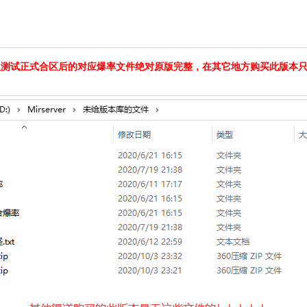
及测试正式合区后的对应爆率文件绝对原版完整，在其它地方购买此版本