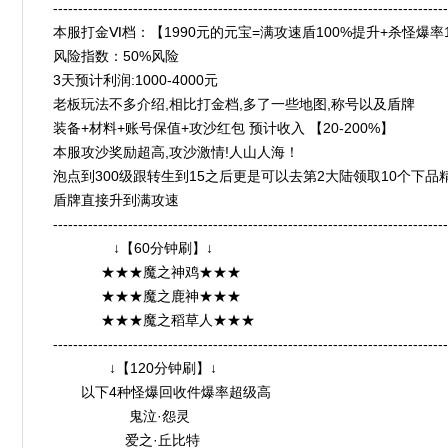
-------------------------------------------------------------------------------
本服打金Ⅵ档：【1990元的元宝=满攻速盾100%提升+杀怪爆率1000%】
风险指数：50%风险
3天预计利润:1000-4000元
老板玩法不多介绍,相比打金档,多了一些地图,称号以及盾牌
装备+材料+账号保值+攻沙红包 预计收入 【20-200%】
本服攻沙奖励超高,攻沙激情!人山人海！
泡点到300级跟转生到15之后更是可以去第2大陆领取10个下品
盾牌直接升到满攻速
-------------------------------------------------------------------------------
↓【60分钟刷】↓
★★★魔之神鸡★★★
★★★魔之鹿神★★★
★★★魔之稻草人★★★
-------------------------------------------------------------------------------
↓【120分钟刷】↓
以下4种怪爆回收件爆率超级高
鬼泣·怨灵
爱之·丘比特