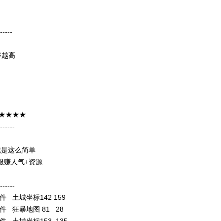
-----
率越高
★★★★
------
就是这么简单
服赚人气+资源
------
土城坐标142 159
 狂暴地图 81 28