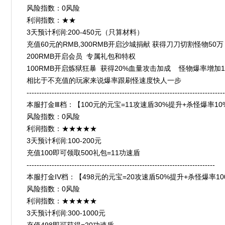
风险指数：0风险
利润指数：★★
3天预计利润:200-450元（只算材料）
充值60元的RMB,300RMB开启沙城捐献 获得刀刀切割怪物50
200RMB开启会员 专属礼包和特权
100RMB开启炼狱狂暴 获得20%血量攻击加成 怪物爆率增加
相比于不充值的玩家来说爆率跟刷怪速度快人一步
-------------------------------------------------------------------------------
本服打金Ⅲ档：【100元的元宝=11攻速盾30%提升+杀怪爆率10%】****
风险指数：0风险
利润指数：★★★★★
3天预计利润:100-200元
充值100即可领取500礼包=11功速盾
---------------------------------------------------------------------------
本服打金IV档：【498元的元宝=20攻速盾50%提升+杀怪爆率100%】**
风险指数：0风险
利润指数：★★★★★
3天预计利润:300-1000元