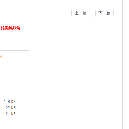
上一篇
下一篇
只能买到残端