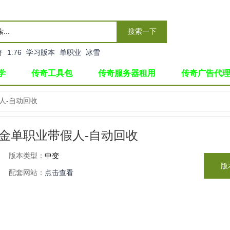
搜索一下
奇
1.76
学习版本
单职业
冰雪
学
传奇工具包
传奇服务器租用
传奇广告代
人-自动回收
打金单职业带假人-自动回收
版本类型：
中变
版
配套网站：
点击查看