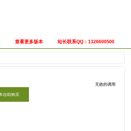
理
查看更多版本
站长联系QQ：1326600500
无效的调用
本自助购买