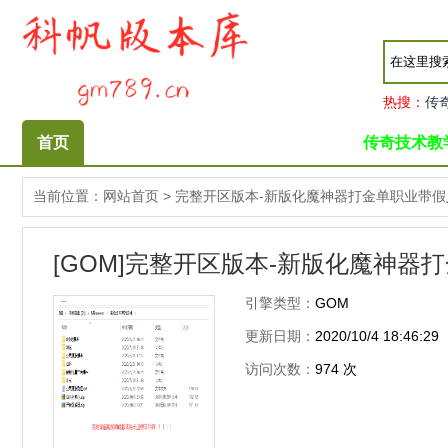
热搜：
传
首页
传奇技术教
当前位置：
网站首页
>
完整开区版本-新版化魔神器打金单职业带假
[GOM]完整开区版本-新版化魔神器
引擎类型：
GOM
更新日期：
2020/10/4 18:46:29
访问次数：
974
次