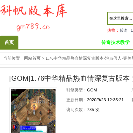
热搜：
传奇
1
首页
传奇技术教学
当前位置：
网站首页
>
1.76中华精品热血情深复古版本-泡点假人-完
[GOM]1.76中华精品热血情深复古版
引擎类型：
GOM
更新日期：
2020/9/23 12:35:21
访问次数：
735
次