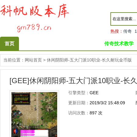
热搜：
传奇
1
首页
传奇技术教学
当前位置：
网站首页
>
休闲阴阳师-五大门派10职业-长久耐玩金币版
[GEE]休闲阴阳师-五大门派10职业-
引擎类型：
GEE
更新日期：
2019/3/2 15:48:09
访问次数：
897
次