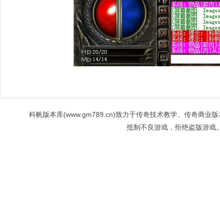
科帆版本库(www.gm789.cn)致力于传奇技术教学、传
抵制不良游戏，拒绝盗版游戏